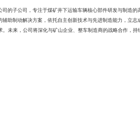
司的子公司，专注于煤矿井下运输车辆核心部件研发与制造的高
的辅助制动解决方案，依托自主创新技术与先进制造能力，立志
。未来，公司将深化与矿山企业、整车制造商的战略合作，持
5000
60
厂区面积（㎡）
业务覆盖地区