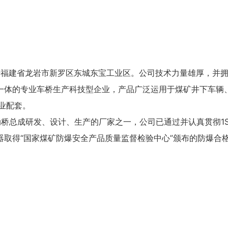
落于福建省龙岩市新罗区东城东宝工业区。公司技术力量雄厚，并
一体的专业车桥生产科技型企业，产品广泛运用于煤矿井下车辆
业配套。
总成研发、设计、生产的厂家之一，公司已通过并认真贯彻1SO
器取得“国家煤矿防爆安全产品质量监督检验中心”颁布的防爆合