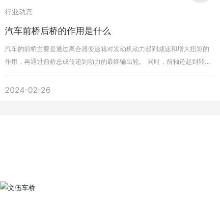
行业动态
汽车前桥后桥的作用是什么
汽车的前桥主要是通过离合器变速箱对发动机动力起到减速和增大扭矩的
作用，再通过前桥总成传递到动力的最终输出轮。 同时，前轴还起到转向
的作用。此外，前桥还起到承载整车重量的作用，即车身和前悬架通过连
杆机构与前桥总成相连，起到承载的作用。 如果前桥不是驱动桥，后轮轴
2024-02-26
就是驱动桥。此时，除了承载功能外，还起着驱动、减速、差速的作用。
如果是四轮驱动，通常在后轮轴前面配备一个分动箱。后轮轴分为整体桥
和半轴。全桥采用非独立悬挂，如钢板弹簧悬挂；半轴采用独立悬架，如
麦弗逊悬架。前轴和后轮轴之间有着本质的区别，不仅仅是在外观上。 后
轮轴指的是汽车后面的车轴。如果是由前轴驱动的车辆，那么后轮轴只是
一个从动轴，只起轴承的作用。相反，如果前桥不是驱动桥，那么后轮轴
就是驱动桥。前轴除了承载功能外，还起到驱动、减速、差速器的作用。
如果是四轮驱动，通常在后轮轴前面配备一个分动箱。