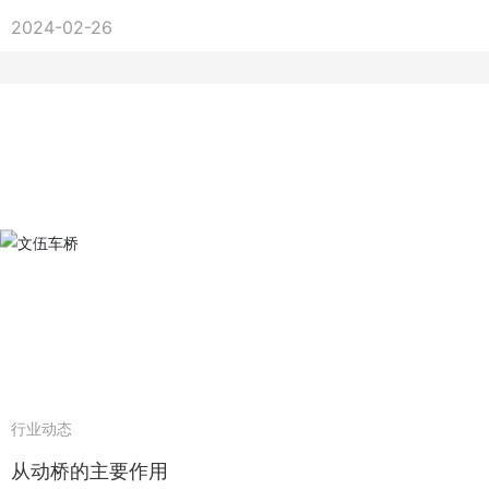
制动踏板、制动液、制动器以及制动盘/制动鼓等组成，其中制动器是制动
2024-02-26
系统的重要组成部分。制动器与制动盘/制动鼓之间的接触面积大小、材料
选择以及制动力的传递效率都会影响制动性能。 2.制动器片材料与磨损：
制动器片材料的摩擦特性直接影响制动性能。常见的制动器片材料有非铝
基材料（如无石棉有机材料）、半金属材料、陶瓷材料等。不同材料的制
动器片具有不同的制动特性，如刹车感、制动力等。此外，制动器片材料
的磨损也会影响制动性能，过度磨损会导致制动效果不佳，并且缩短制动
器片的使用寿命。 3.制动液的性能与变质：制动液在制动系统中起到传递
压力的作用，其性能直接影响制动系统的灵敏度和制动效果。常见的制动
液有矿物油制动液和聚醚醇制动液。制动液容易吸湿和变质，当制动液中
的湿气过高时，会导致制动液沸腾和气泡形成，从而降低制动系统的传递
压力和制动效果。 4.制动器盘/鼓的磨损与变形：制动器盘/鼓的磨损和变
形也会影响制动性能。制动器盘/鼓的磨损会使制动器片与制动盘/鼓的接触
面积减小，从而降低制动力，并增加制动器片的磨损速度。此外，制动器
盘/鼓的变形会导致制动减震不均匀，从而影响制动效果。 5.制动方面的车
行业动态
辆状态与故障：一些车辆状态和故障也会影响汽车的制动性能。例如，制
从动桥的主要作用
动管路的漏气、制动盘的裂纹、制动钳卡住等故障都会导致制动效果不