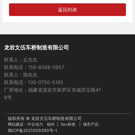
返回列表
龙岩文伍车桥制造有限公司
联系人：丘先生
联系电话：
159-6088-0957
联系人：陈先生
联系电话：
135-0750-5185
厂房地址：福建省龙岩市新罗区东城东宝路41
9号
版权所有 © 龙岩文伍车桥制造有限公司
网站建设：中企动力
福州
|
Seo标签
|
城市产品
闽ICP备2021009390号-1