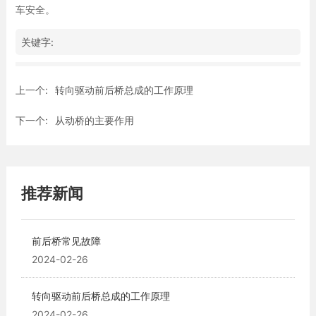
车安全。
关键字:
上一个:
转向驱动前后桥总成的工作原理
下一个:
从动桥的主要作用
推荐新闻
前后桥常见故障
2024-02-26
转向驱动前后桥总成的工作原理
2024-02-26