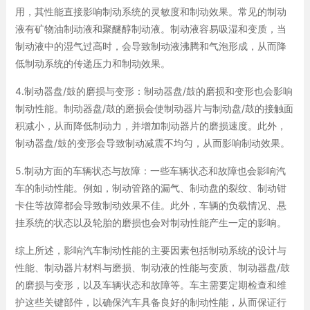
用，其性能直接影响制动系统的灵敏度和制动效果。常见的制动
鼓的磨损会使制动器片与制动盘/鼓的接触面积减小，从而降
液有矿物油制动液和聚醚醇制动液。制动液容易吸湿和变质，当
低制动力，并增加制动器片的磨损速度。此外，制动器盘/鼓
制动液中的湿气过高时，会导致制动液沸腾和气泡形成，从而降
的变形会导致制动减震不均匀，从而影响制动效果。 5.制动
低制动系统的传递压力和制动效果。
方面的车辆状态与故障：一些车辆状态和故障也会影响汽车
的制动性能。例如，制动管路的漏气、制动盘的裂纹、制动
4.制动器盘/鼓的磨损与变形：制动器盘/鼓的磨损和变形也会影响
钳卡住等故障都会导致制动效果不佳。此外，车辆的负载情
制动性能。制动器盘/鼓的磨损会使制动器片与制动盘/鼓的接触面
况、悬挂系统的状态以及轮胎的磨损也会对制动性能产生一
积减小，从而降低制动力，并增加制动器片的磨损速度。此外，
定的影响。 综上所述，影响汽车制动性能的主要因素包括制
制动器盘/鼓的变形会导致制动减震不均匀，从而影响制动效果。
动系统的设计与性能、制动器片材料与磨损、制动液的性能
与变质、制动器盘/鼓的磨损与变形，以及车辆状态和故障
5.制动方面的车辆状态与故障：一些车辆状态和故障也会影响汽
等。车主需要定期检查和维护这些关键部件，以确保汽车具
车的制动性能。例如，制动管路的漏气、制动盘的裂纹、制动钳
备良好的制动性能，从而保证行车安全。
卡住等故障都会导致制动效果不佳。此外，车辆的负载情况、悬
挂系统的状态以及轮胎的磨损也会对制动性能产生一定的影响。
综上所述，影响汽车制动性能的主要因素包括制动系统的设计与
性能、制动器片材料与磨损、制动液的性能与变质、制动器盘/鼓
的磨损与变形，以及车辆状态和故障等。车主需要定期检查和维
护这些关键部件，以确保汽车具备良好的制动性能，从而保证行